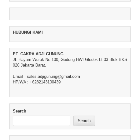
HUBUNGI KAMI
PT. CAKRA ADJI GUNUNG
Jl. Hayam Wuruk No.100, Gedung HWI Glodok Lt.03 Blok BKS
026 Jakarta Barat.
Email : sales.adjigunung@gmail.com
HP/WA : +6282143100439
Search
Search