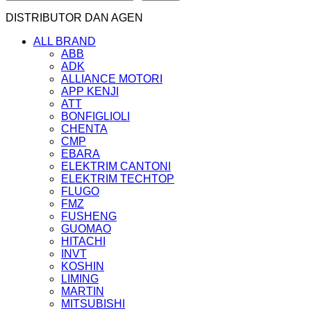
DISTRIBUTOR DAN AGEN
ALL BRAND
ABB
ADK
ALLIANCE MOTORI
APP KENJI
ATT
BONFIGLIOLI
CHENTA
CMP
EBARA
ELEKTRIM CANTONI
ELEKTRIM TECHTOP
FLUGO
FMZ
FUSHENG
GUOMAO
HITACHI
INVT
KOSHIN
LIMING
MARTIN
MITSUBISHI