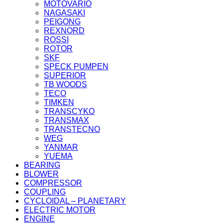
MOTOVARIO
NAGASAKI
PEIGONG
REXNORD
ROSSI
ROTOR
SKF
SPECK PUMPEN
SUPERIOR
TB WOODS
TECO
TIMKEN
TRANSCYKO
TRANSMAX
TRANSTECNO
WEG
YANMAR
YUEMA
BEARING
BLOWER
COMPRESSOR
COUPLING
CYCLOIDAL – PLANETARY
ELECTRIC MOTOR
ENGINE