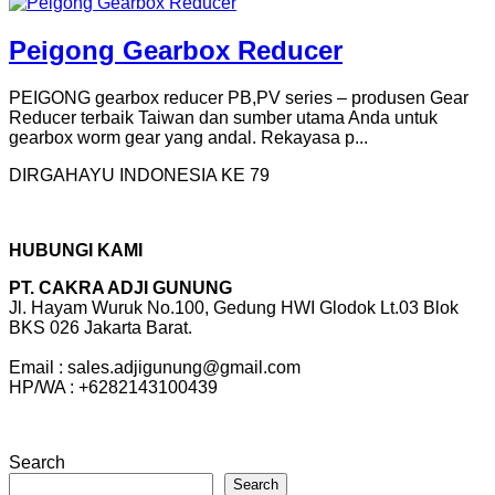
Peigong Gearbox Reducer
PEIGONG gearbox reducer PB,PV series – produsen Gear
Reducer terbaik Taiwan dan sumber utama Anda untuk
gearbox worm gear yang andal. Rekayasa p...
DIRGAHAYU INDONESIA KE 79
HUBUNGI KAMI
PT. CAKRA ADJI GUNUNG
Jl. Hayam Wuruk No.100, Gedung HWI Glodok Lt.03 Blok
BKS 026 Jakarta Barat.
Email : sales.adjigunung@gmail.com
HP/WA : +6282143100439
Search
Search