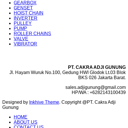
GEARBOX
GENSET
HOIST CHAIN
INVERTER
PULLEY
PUMP
ROLLER CHAINS
VALVE
VIBRATOR
PT. CAKRA ADJI GUNUNG
Jl. Hayam Wuruk No.100, Gedung HWI Glodok Lt.03 Blok
BKS 026 Jakarta Barat.
sales.adjigunung@gmail.com
HP/WA : +6282143100439
Designed by
Inkhive Theme
.
Copyright @PT. Cakra Adji
Gunung
HOME
ABOUT US
CONTACT US