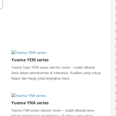
Yuema YEM series
Yuema Type YEM series electric motor – sudah dikenal
lama dalam perindustrian di Indonesia. Kualitas yang cukup
bagus dan harga yang terjangkau bany...
Yuema YNA series
Yuema YNA series electric motor – sudah dikenal lama
dalam perindustrian di Indonesia. Kualitas yang cukup