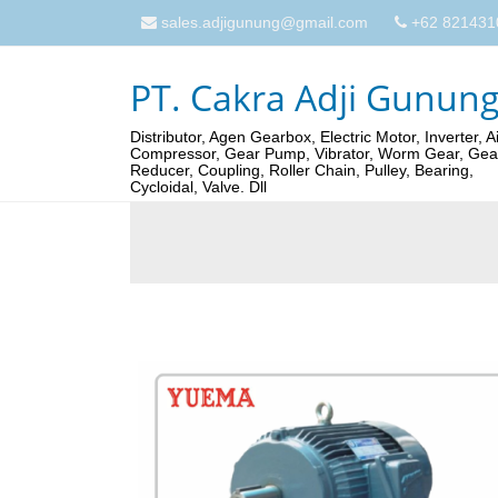
sales.adjigunung@gmail.com
+62 821431
PT. Cakra Adji Gunun
Distributor, Agen Gearbox, Electric Motor, Inverter, Ai
Compressor, Gear Pump, Vibrator, Worm Gear, Gea
Reducer, Coupling, Roller Chain, Pulley, Bearing,
Cycloidal, Valve. Dll