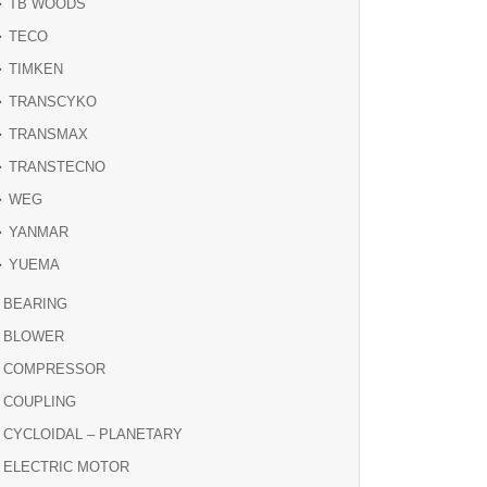
TB WOODS
TECO
TIMKEN
TRANSCYKO
TRANSMAX
TRANSTECNO
WEG
YANMAR
YUEMA
BEARING
BLOWER
COMPRESSOR
COUPLING
CYCLOIDAL – PLANETARY
ELECTRIC MOTOR