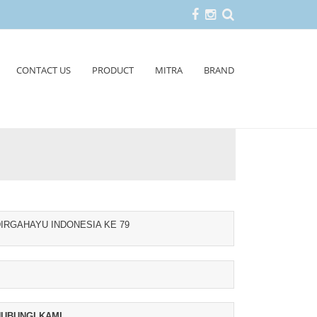
CONTACT US
PRODUCT
MITRA
BRAND
IRGAHAYU INDONESIA KE 79
UBUNGI KAMI