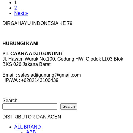
1
2
Next »
DIRGAHAYU INDONESIA KE 79
HUBUNGI KAMI
PT. CAKRA ADJI GUNUNG
Jl. Hayam Wuruk No.100, Gedung HWI Glodok Lt.03 Blok
BKS 026 Jakarta Barat.
Email : sales.adjigunung@gmail.com
HP/WA : +6282143100439
Search
Search
DISTRIBUTOR DAN AGEN
ALL BRAND
ABB