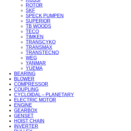
ROTOR
SKF
SPECK PUMPEN
SUPERIOR
TB WOODS
TECO
TIMKEN
TRANSCYKO
TRANSMAX
TRANSTECNO
WEG
YANMAR
YUEMA
BEARING
BLOWER
COMPRESSOR
COUPLING
CYCLOIDAL – PLANETARY
ELECTRIC MOTOR
ENGINE
GEARBOX
GENSET
HOIST CHAIN
INVERTER