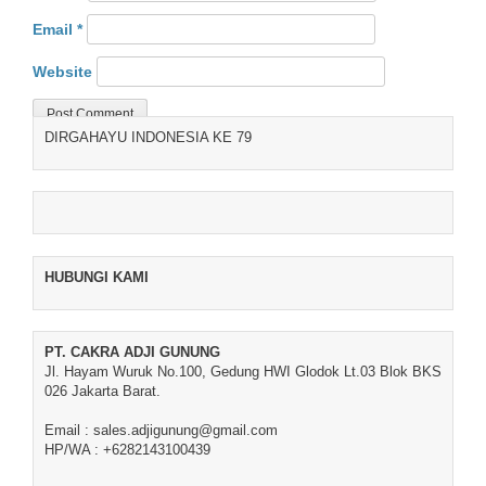
Email
*
Website
DIRGAHAYU INDONESIA KE 79
HUBUNGI KAMI
PT. CAKRA ADJI GUNUNG
Jl. Hayam Wuruk No.100, Gedung HWI Glodok Lt.03 Blok BKS
026 Jakarta Barat.
Email : sales.adjigunung@gmail.com
HP/WA : +6282143100439