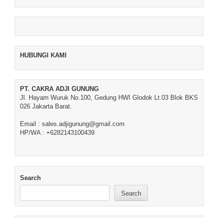
HUBUNGI KAMI
PT. CAKRA ADJI GUNUNG
Jl. Hayam Wuruk No.100, Gedung HWI Glodok Lt.03 Blok BKS
026 Jakarta Barat.
Email : sales.adjigunung@gmail.com
HP/WA : +6282143100439
Search
Search