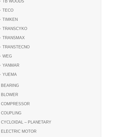
TB WOODS
TECO
TIMKEN
TRANSCYKO
TRANSMAX
TRANSTECNO
WEG
YANMAR
YUEMA
BEARING
BLOWER
COMPRESSOR
COUPLING
CYCLOIDAL – PLANETARY
ELECTRIC MOTOR