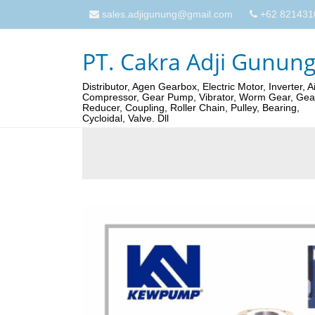
sales.adjigunung@gmail.com
+62 821431
PT. Cakra Adji Gunun
Distributor, Agen Gearbox, Electric Motor, Inverter, Ai
Compressor, Gear Pump, Vibrator, Worm Gear, Gea
Reducer, Coupling, Roller Chain, Pulley, Bearing,
Cycloidal, Valve. Dll