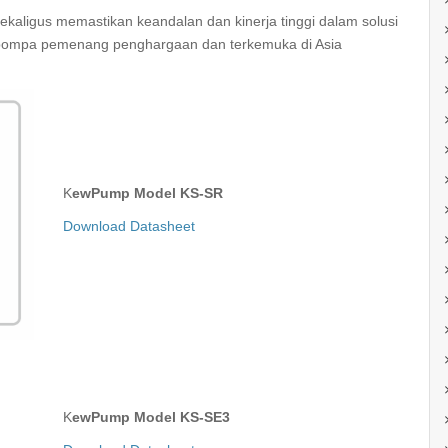
sekaligus memastikan keandalan dan kinerja tinggi dalam solusi
pompa pemenang penghargaan dan terkemuka di Asia
KewPump Model KS-SR
Download Datasheet
KewPump Model KS-SE3