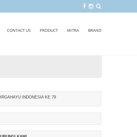
CONTACT US
PRODUCT
MITRA
BRAND
IRGAHAYU INDONESIA KE 79
UBUNGI KAMI