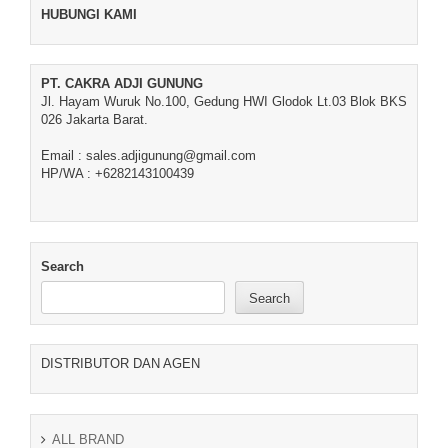
HUBUNGI KAMI
PT. CAKRA ADJI GUNUNG
Jl. Hayam Wuruk No.100, Gedung HWI Glodok Lt.03 Blok BKS
026 Jakarta Barat.
Email : sales.adjigunung@gmail.com
HP/WA : +6282143100439
Search
Search
DISTRIBUTOR DAN AGEN
ALL BRAND