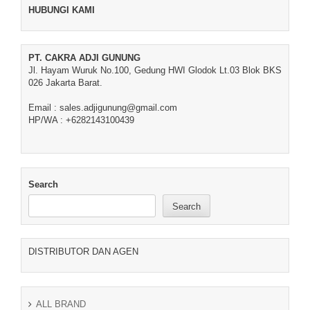
HUBUNGI KAMI
PT. CAKRA ADJI GUNUNG
Jl. Hayam Wuruk No.100, Gedung HWI Glodok Lt.03 Blok BKS
026 Jakarta Barat.
Email : sales.adjigunung@gmail.com
HP/WA : +6282143100439
Search
Search
DISTRIBUTOR DAN AGEN
ALL BRAND