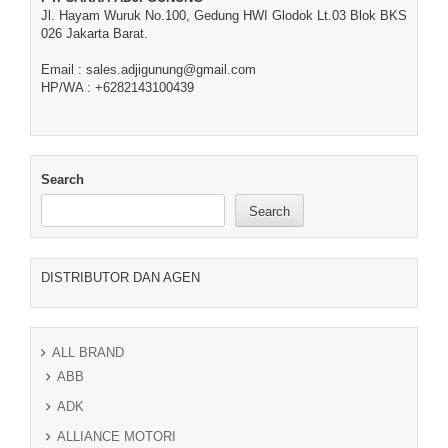
Jl. Hayam Wuruk No.100, Gedung HWI Glodok Lt.03 Blok BKS
026 Jakarta Barat.
Email : sales.adjigunung@gmail.com
HP/WA : +6282143100439
Search
Search
DISTRIBUTOR DAN AGEN
ALL BRAND
ABB
ADK
ALLIANCE MOTORI