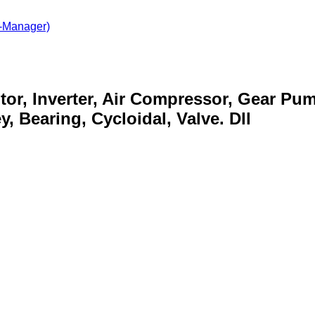
-Manager)
otor, Inverter, Air Compressor, Gear Pu
, Bearing, Cycloidal, Valve. Dll