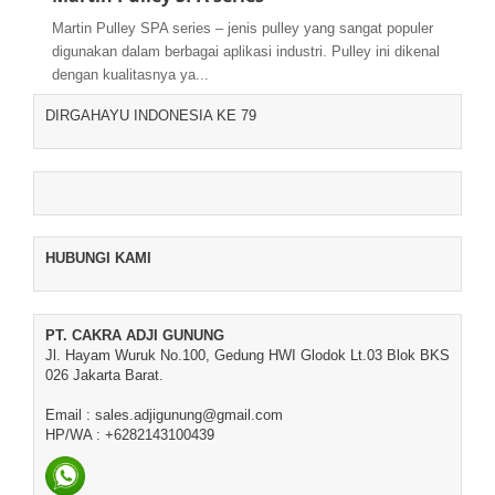
Martin Pulley SPA series – jenis pulley yang sangat populer
digunakan dalam berbagai aplikasi industri. Pulley ini dikenal
dengan kualitasnya ya...
DIRGAHAYU INDONESIA KE 79
HUBUNGI KAMI
PT. CAKRA ADJI GUNUNG
Jl. Hayam Wuruk No.100, Gedung HWI Glodok Lt.03 Blok BKS
026 Jakarta Barat.
Email : sales.adjigunung@gmail.com
HP/WA : +6282143100439