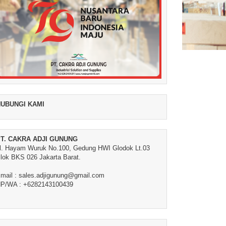
UBUNGI KAMI
T. CAKRA ADJI GUNUNG
l. Hayam Wuruk No.100, Gedung HWI Glodok Lt.03
lok BKS 026 Jakarta Barat.
mail : sales.adjigunung@gmail.com
P/WA : +6282143100439