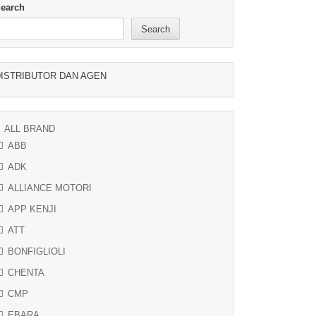
earch
Search
ISTRIBUTOR DAN AGEN
ALL BRAND
ABB
ADK
ALLIANCE MOTORI
APP KENJI
ATT
BONFIGLIOLI
CHENTA
CMP
EBARA