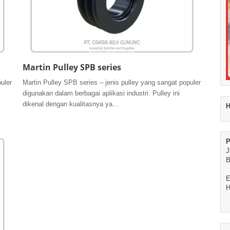
Martin Pulley SPB series
uler
Martin Pulley SPB series – jenis pulley yang sangat populer
digunakan dalam berbagai aplikasi industri. Pulley ini
dikenal dengan kualitasnya ya...
H
P
J
B
E
H