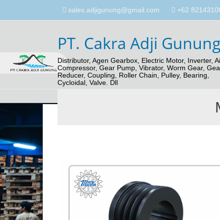
sales.adjigunung@gmail.com
+62 82143100
PT. Cakra Adji Gunun
Distributor, Agen Gearbox, Electric Motor, Inverter, Ai
Compressor, Gear Pump, Vibrator, Worm Gear, Gea
Reducer, Coupling, Roller Chain, Pulley, Bearing,
Cycloidal, Valve. Dll