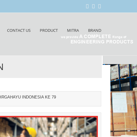
CONTACT US
PRODUCT
MITRA
BRAND
N
IRGAHAYU INDONESIA KE 79