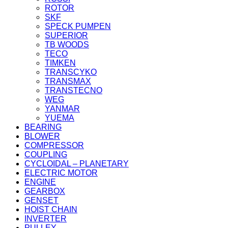
ROTOR
SKF
SPECK PUMPEN
SUPERIOR
TB WOODS
TECO
TIMKEN
TRANSCYKO
TRANSMAX
TRANSTECNO
WEG
YANMAR
YUEMA
BEARING
BLOWER
COMPRESSOR
COUPLING
CYCLOIDAL – PLANETARY
ELECTRIC MOTOR
ENGINE
GEARBOX
GENSET
HOIST CHAIN
INVERTER
PULLEY