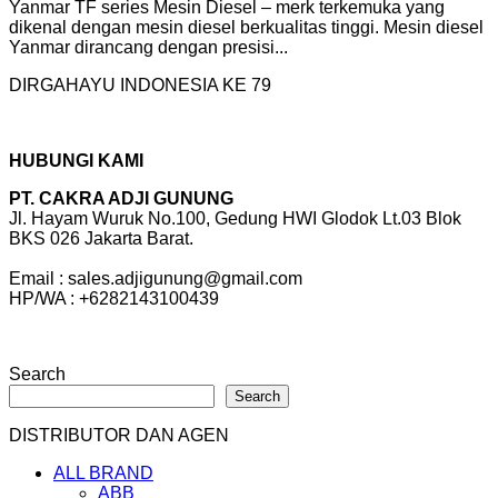
Yanmar TF series Mesin Diesel – merk terkemuka yang
dikenal dengan mesin diesel berkualitas tinggi. Mesin diesel
Yanmar dirancang dengan presisi...
DIRGAHAYU INDONESIA KE 79
HUBUNGI KAMI
PT. CAKRA ADJI GUNUNG
Jl. Hayam Wuruk No.100, Gedung HWI Glodok Lt.03 Blok
BKS 026 Jakarta Barat.
Email : sales.adjigunung@gmail.com
HP/WA : +6282143100439
Search
Search
DISTRIBUTOR DAN AGEN
ALL BRAND
ABB