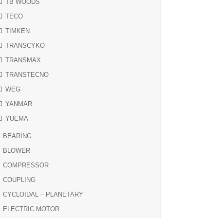
TB WOODS
TECO
TIMKEN
TRANSCYKO
TRANSMAX
TRANSTECNO
WEG
YANMAR
YUEMA
BEARING
BLOWER
COMPRESSOR
COUPLING
CYCLOIDAL – PLANETARY
ELECTRIC MOTOR