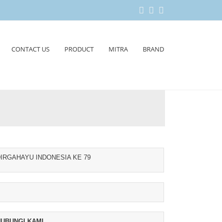
CONTACT US
PRODUCT
MITRA
BRAND
IRGAHAYU INDONESIA KE 79
UBUNGI KAMI