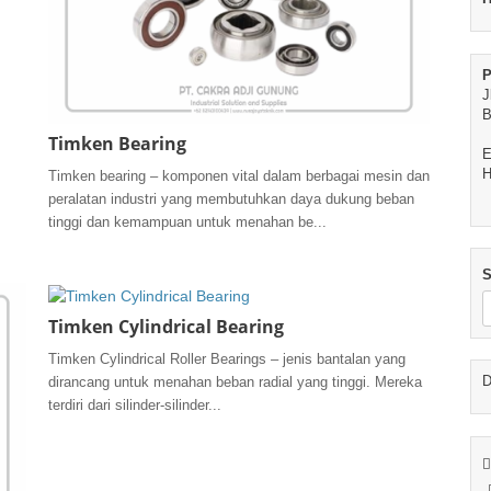
P
J
B
Timken Bearing
E
H
Timken bearing – komponen vital dalam berbagai mesin dan
peralatan industri yang membutuhkan daya dukung beban
tinggi dan kemampuan untuk menahan be...
S
Timken Cylindrical Bearing
Timken Cylindrical Roller Bearings – jenis bantalan yang
D
dirancang untuk menahan beban radial yang tinggi. Mereka
terdiri dari silinder-silinder...