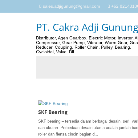
sales.adjigunung@gmail.com
+62 82143100
PT. Cakra Adji Gunun
Distributor, Agen Gearbox, Electric Motor, Inverter, Ai
Compressor, Gear Pump, Vibrator, Worm Gear, Gea
Reducer, Coupling, Roller Chain, Pulley, Bearing,
Cycloidal, Valve. Dll
SKF Bearing
SKF bearing – tersedia dalam berbagai desain, seri, var
dan ukuran. Perbedaan desain utama adalah jumlah bar
roller dan flensa cincin bagian d...