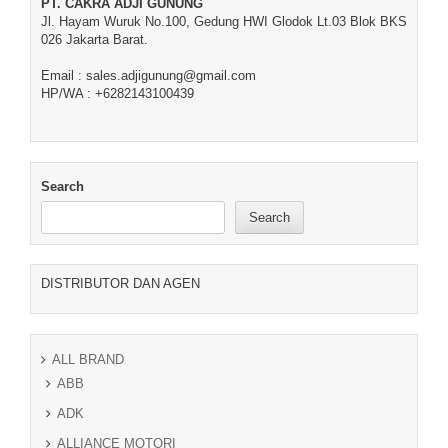
PT. CAKRA ADJI GUNUNG
Jl. Hayam Wuruk No.100, Gedung HWI Glodok Lt.03 Blok BKS
026 Jakarta Barat.
Email : sales.adjigunung@gmail.com
HP/WA : +6282143100439
Search
Search
DISTRIBUTOR DAN AGEN
ALL BRAND
ABB
ADK
ALLIANCE MOTORI