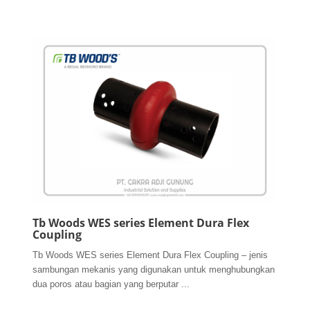
Tb Woods WES series Element Dura Flex
Coupling
Tb Woods WES series Element Dura Flex Coupling – jenis
sambungan mekanis yang digunakan untuk menghubungkan
dua poros atau bagian yang berputar ...