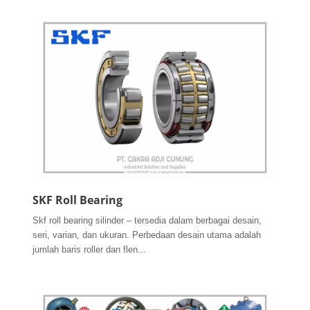
SKF Roll Bearing
Skf roll bearing silinder – tersedia dalam berbagai desain,
seri, varian, dan ukuran. Perbedaan desain utama adalah
jumlah baris roller dan flen...