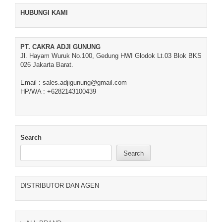
HUBUNGI KAMI
PT. CAKRA ADJI GUNUNG
Jl. Hayam Wuruk No.100, Gedung HWI Glodok Lt.03 Blok BKS
026 Jakarta Barat.
Email : sales.adjigunung@gmail.com
HP/WA : +6282143100439
Search
Search
DISTRIBUTOR DAN AGEN