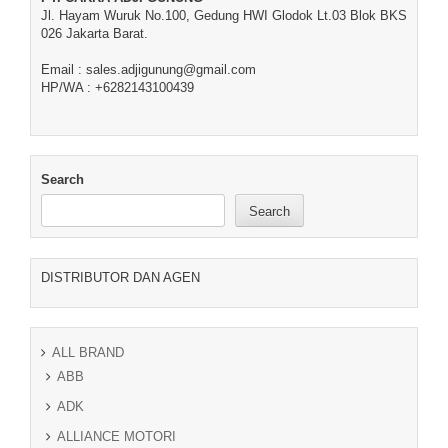
Jl. Hayam Wuruk No.100, Gedung HWI Glodok Lt.03 Blok BKS
026 Jakarta Barat.
Email : sales.adjigunung@gmail.com
HP/WA : +6282143100439
Search
Search
DISTRIBUTOR DAN AGEN
ALL BRAND
ABB
ADK
ALLIANCE MOTORI