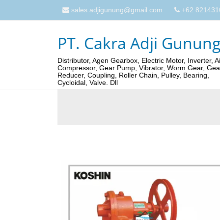
sales.adjigunung@gmail.com
+62 821431
PT. Cakra Adji Gunun
Distributor, Agen Gearbox, Electric Motor, Inverter, Ai
Compressor, Gear Pump, Vibrator, Worm Gear, Gea
Reducer, Coupling, Roller Chain, Pulley, Bearing,
Cycloidal, Valve. Dll