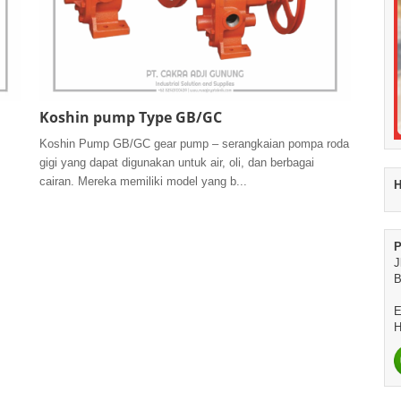
Koshin pump Type GB/GC
Koshin Pump GB/GC gear pump – serangkaian pompa roda
gigi yang dapat digunakan untuk air, oli, dan berbagai
cairan. Mereka memiliki model yang b...
H
P
J
B
E
H