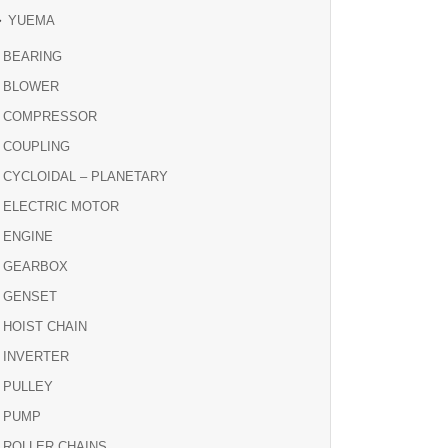
YUEMA
BEARING
BLOWER
COMPRESSOR
COUPLING
CYCLOIDAL – PLANETARY
ELECTRIC MOTOR
ENGINE
GEARBOX
GENSET
HOIST CHAIN
INVERTER
PULLEY
PUMP
ROLLER CHAINS