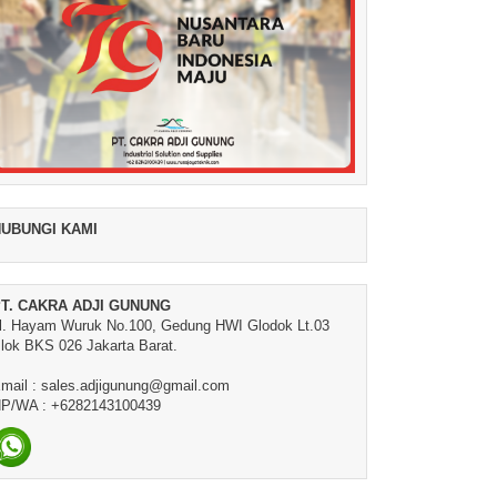
UBUNGI KAMI
T. CAKRA ADJI GUNUNG
l. Hayam Wuruk No.100, Gedung HWI Glodok Lt.03
lok BKS 026 Jakarta Barat.
mail : sales.adjigunung@gmail.com
P/WA : +6282143100439