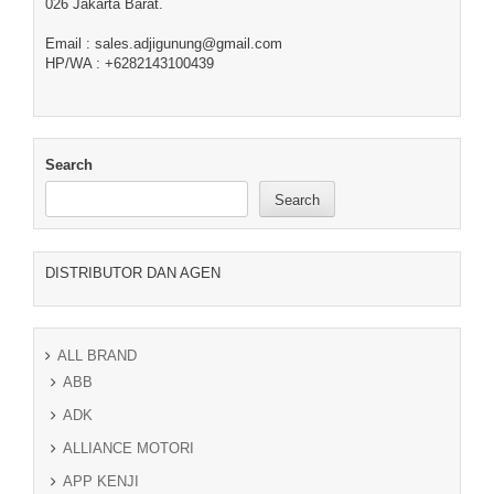
026 Jakarta Barat.
Email : sales.adjigunung@gmail.com
HP/WA : +6282143100439
Search
Search
DISTRIBUTOR DAN AGEN
ALL BRAND
ABB
ADK
ALLIANCE MOTORI
APP KENJI