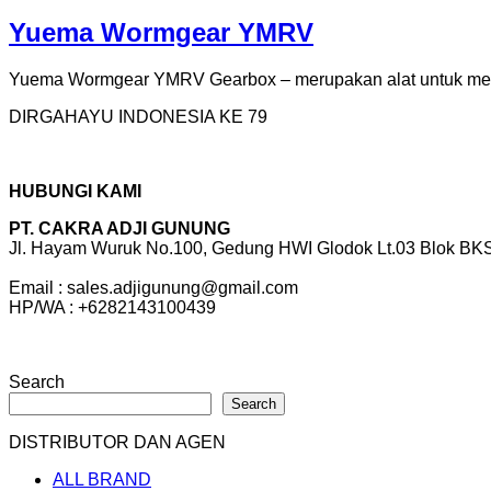
Yuema Wormgear YMRV
Yuema Wormgear YMRV Gearbox – merupakan alat untuk memin
DIRGAHAYU INDONESIA KE 79
HUBUNGI KAMI
PT. CAKRA ADJI GUNUNG
Jl. Hayam Wuruk No.100, Gedung HWI Glodok Lt.03 Blok BKS 
Email : sales.adjigunung@gmail.com
HP/WA : +6282143100439
Search
Search
DISTRIBUTOR DAN AGEN
ALL BRAND