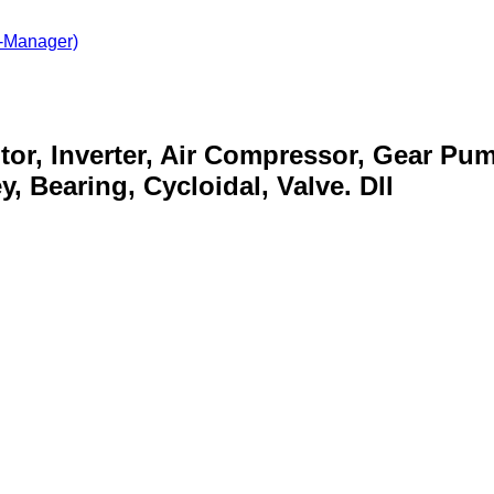
-Manager)
otor, Inverter, Air Compressor, Gear Pu
, Bearing, Cycloidal, Valve. Dll