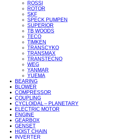
ROSSI
ROTOR
SKF
SPECK PUMPEN
SUPERIOR
TB WOODS
TECO
TIMKEN
TRANSCYKO
TRANSMAX
TRANSTECNO
WEG
YANMAR
YUEMA
BEARING
BLOWER
COMPRESSOR
COUPLING
CYCLOIDAL – PLANETARY
ELECTRIC MOTOR
ENGINE
GEARBOX
GENSET
HOIST CHAIN
INVERTER