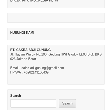
DIRGAHAYU INDONESIA KE 79
HUBUNGI KAMI
PT. CAKRA ADJI GUNUNG
Jl. Hayam Wuruk No.100, Gedung HWI Glodok Lt.03 Blok BKS
026 Jakarta Barat.
Email : sales.adjigunung@gmail.com
HP/WA : +6282143100439
Search
Search