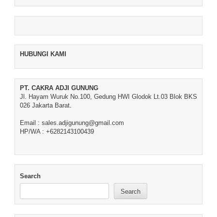
HUBUNGI KAMI
PT. CAKRA ADJI GUNUNG
Jl. Hayam Wuruk No.100, Gedung HWI Glodok Lt.03 Blok BKS
026 Jakarta Barat.
Email : sales.adjigunung@gmail.com
HP/WA : +6282143100439
Search
Search