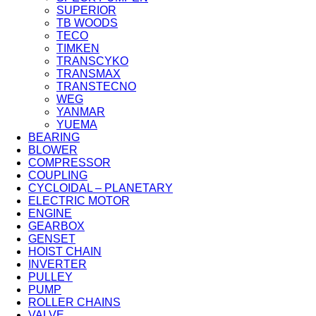
SUPERIOR
TB WOODS
TECO
TIMKEN
TRANSCYKO
TRANSMAX
TRANSTECNO
WEG
YANMAR
YUEMA
BEARING
BLOWER
COMPRESSOR
COUPLING
CYCLOIDAL – PLANETARY
ELECTRIC MOTOR
ENGINE
GEARBOX
GENSET
HOIST CHAIN
INVERTER
PULLEY
PUMP
ROLLER CHAINS
VALVE