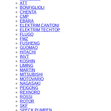
ATT
BONFIGLIOLI
CHENTA
CMP
EBARA
ELEKTRIM CANTONI
ELEKTRIM TECHTOP
FLUGO
FMZ
FUSHENG
GUOMAO
HITACHI
INVT
KOSHIN
LIMING
MARTIN
MITSUBISHI
MOTOVARIO
NAGASAKI
PEIGONG
REXNORD
ROSSI
ROTOR
SKF
SPECK PUMPEN