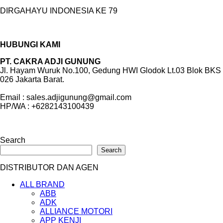
DIRGAHAYU INDONESIA KE 79
HUBUNGI KAMI
PT. CAKRA ADJI GUNUNG
Jl. Hayam Wuruk No.100, Gedung HWI Glodok Lt.03 Blok BKS
026 Jakarta Barat.
Email : sales.adjigunung@gmail.com
HP/WA : +6282143100439
Search
Search
DISTRIBUTOR DAN AGEN
ALL BRAND
ABB
ADK
ALLIANCE MOTORI
APP KENJI