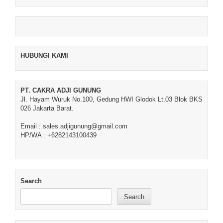
HUBUNGI KAMI
PT. CAKRA ADJI GUNUNG
Jl. Hayam Wuruk No.100, Gedung HWI Glodok Lt.03 Blok BKS
026 Jakarta Barat.
Email : sales.adjigunung@gmail.com
HP/WA : +6282143100439
Search
Search