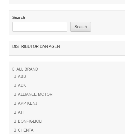
Search
Search
DISTRIBUTOR DAN AGEN
ALL BRAND
ABB
ADK
ALLIANCE MOTORI
APP KENJI
ATT
BONFIGLIOLI
CHENTA