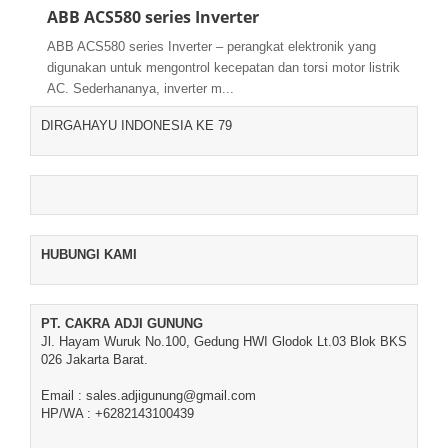
ABB ACS580 series Inverter
ABB ACS580 series Inverter – perangkat elektronik yang
digunakan untuk mengontrol kecepatan dan torsi motor listrik
AC. Sederhananya, inverter m...
DIRGAHAYU INDONESIA KE 79
HUBUNGI KAMI
PT. CAKRA ADJI GUNUNG
Jl. Hayam Wuruk No.100, Gedung HWI Glodok Lt.03 Blok BKS
026 Jakarta Barat.
Email : sales.adjigunung@gmail.com
HP/WA : +6282143100439