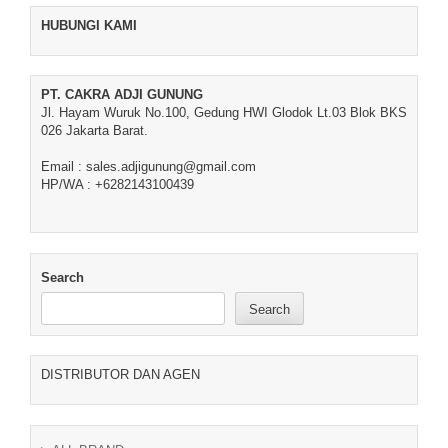
HUBUNGI KAMI
PT. CAKRA ADJI GUNUNG
Jl. Hayam Wuruk No.100, Gedung HWI Glodok Lt.03 Blok BKS
026 Jakarta Barat.
Email : sales.adjigunung@gmail.com
HP/WA : +6282143100439
Search
Search
DISTRIBUTOR DAN AGEN